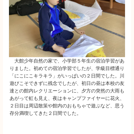
大館少年自然の家で、小学部５年生の宿泊学習があ
りました。初めての宿泊学習でしたが、学級目標通り
「にこにこキラキラ」がいっぱいの２日間でした。川
遊びこそできずに残念でしたが、初日の昼は本校の友
達との館内レクリエーションに、夕方の突然の大雨も
あがって虹も見え、夜はキャンプファイヤーに花火、
２日目は周辺散策や館内のおもちゃで遊ぶなど、思う
存分満喫してきた２日間でした。