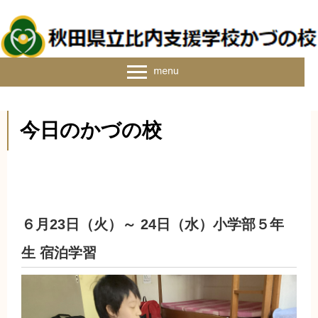
今日のかづの校
６月23日（火）～ 24日（水）小学部５年
生 宿泊学習