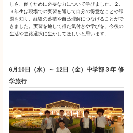
しさ、働くために必要な力について学びました。２、
３年生は現場での実習を通して自分の得意なことや課
題を知り、経験の蓄積や自己理解につなげることがで
きました。実習を通して得た気付きや学びを、今後の
生活や進路選択に生かしてほしいと思います。
6月10日（水）～ 12日（金）中学部３年 修
学旅行