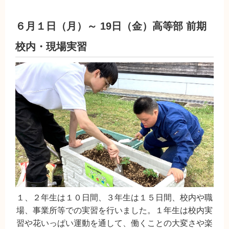
６月１日（月）～ 19日（金）高等部 前期
校内・現場実習
１、２年生は１０日間、３年生は１５日間、校内や職
場、事業所等での実習を行いました。１年生は校内実
習や花いっぱい運動を通して、働くことの大変さや楽