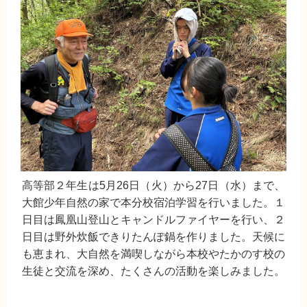
高等部２年生は5月26日（火）から27日（水）まで、
大館少年自然の家で本分校宿泊学習を行いました。１
日目は鳳凰山登山とキャンドルファイヤーを行い、２
日目は野外炊飯できりたんぽ鍋を作りました。天候に
も恵まれ、大自然を満喫しながら本校やたかのす校の
生徒と交流を深め、たくさんの活動を楽しみました。