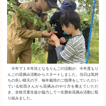
今年で１８年目となるりんごの活動が、今年度もり
んごの花摘み活動からスタートしました。当日は気持
ちの良い晴天の下、毎年栽培のご指導をしていただい
ている松田さんから花摘みのやり方を教えていただ
き、全校児童生徒が協力して一生懸命花摘み活動に取
り組みました。